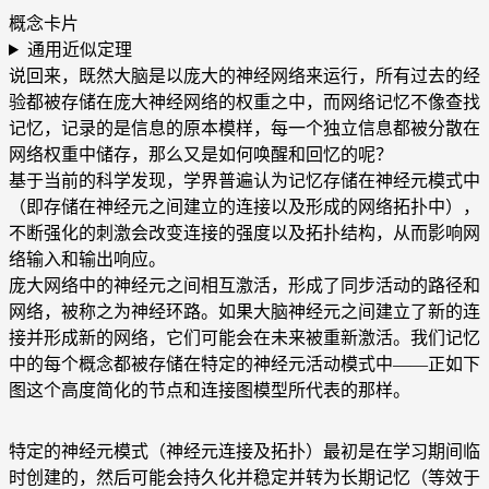
概念卡片
通用近似定理
说回来，既然大脑是以庞大的神经网络来运行，所有过去的经
验都被存储在庞大神经网络的权重之中，而网络记忆不像查找
记忆，记录的是信息的原本模样，每一个独立信息都被分散在
网络权重中储存，那么又是如何唤醒和回忆的呢？
基于当前的科学发现，学界普遍认为记忆存储在神经元模式中
（即存储在神经元之间建立的连接以及形成的网络拓扑中），
不断强化的刺激会改变连接的强度以及拓扑结构，从而影响网
络输入和输出响应。
庞大网络中的神经元之间相互激活，形成了同步活动的路径和
网络，被称之为神经环路。如果大脑神经元之间建立了新的连
接并形成新的网络，它们可能会在未来被重新激活。我们记忆
中的每个概念都被存储在特定的神经元活动模式中——正如下
图这个高度简化的节点和连接图模型所代表的那样。
特定的神经元模式（神经元连接及拓扑）最初是在学习期间临
时创建的，然后可能会持久化并稳定并转为长期记忆（等效于