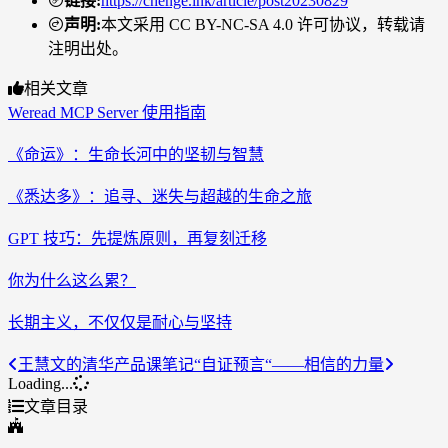
链接
:
https://chenge.ink/article/post20230829
声明
:
本文采用 CC BY-NC-SA 4.0 许可协议，转载请
注明出处。
相关文章
Weread MCP Server 使用指南
《命运》：生命长河中的坚韧与智慧
《悉达多》：追寻、迷失与超越的生命之旅
GPT 技巧：先提炼原则，再复刻迁移
你为什么这么累？
长期主义，不仅仅是耐心与坚持
王慧文的清华产品课笔记
“自证预言“——相信的力量
Loading...
文章目录