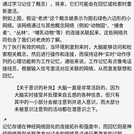
通过学习记住了概念），将来，它们可能会在回忆或检索时重
新激活。
例如上图，假设“老虎”这个概念被表示为图右绿色六边形的小
网络。该网络通过与其他概念网络（例如“动物园”、“捕食
者”、“丛林”、“哺乳动物”等）的连接关联起来，这些网络共
同包含了我们对老虎的了解。
为了执行有效的响应，当环境刺激到来时，大脑能够访问和检
索相关概念，然后进行操作和连接，而保持这种“实时”动作序
列的心理功能称为工作记忆，通俗来说，工作记忆有点像电话
接线员，根据输入信号激活对应关联的网络，从而激发联想和
回忆。
【关于意识的补充】大脑一直是非常活跃的，因为
大脑实时接受并处理来自五感的各种信息，但只有
其中的一小部分会被注意到并进入意识，而大部分
未被意识注意到的活动都在潜意识之下。
📌
记忆存储在神经网络固化的连接拓扑和强度中，而回忆则是神
经网络受到关联激发对过去的网络节点进行重激发的过程。