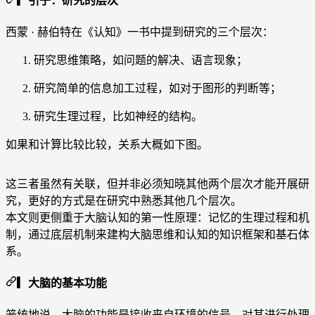
▎引子
：研究的层次
西蒙 · 赫伯特在《认知》一书中提到研究的三个层次：
研究思维策略，如问题的解决、语言现象；
研究简单的信息加工过程，如对于图形的判断等；
研究生理过程，比如神经的结构。
如果和计算比较比较，关系大概如下图。
这三者虽然有关联，但并非必须知晓其他两个层次才能开展研
究，更好的方式是在研究中熟悉其他几个层次。
本文则更侧重于大脑认知的第一性原理：记忆的生理过程和机
制，通过底层机制来建构大脑思维和认知的知识框架和基石体
系。
▎
大脑的基本功能
笼统地说，大脑的功能是接收来自环境的信号，对其进行处理