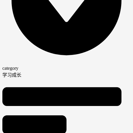
category
学习成长