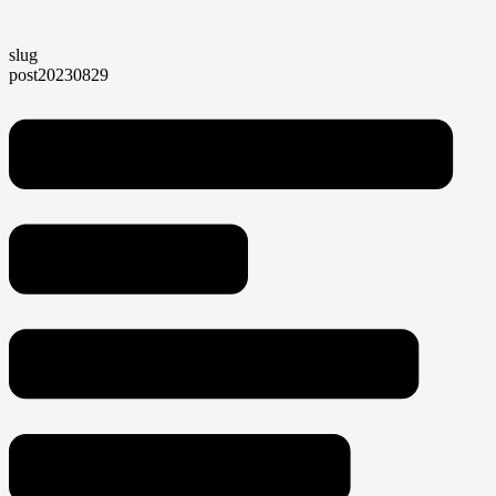
slug
post20230829