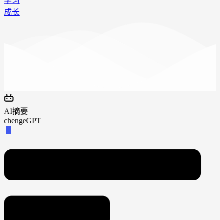
学习
成长
AI摘要
chengeGPT