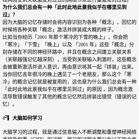
为什么我们总会有一种「此时此地此景我似乎在哪里见到
过」？
因为大脑的记忆存储时会将内容识别为各种「概念」，回忆的
时候将各种关联「概念」激活并拼装成大概的样子。
比如当你经历「
2001 年那个寒冷的下雪的晚上
」，你会把
「寒冷」「下雪」「晚上」以及 「2001 年」这些「概念」分
别存储在不同的神经环路中，并且在概念之间建立关联关系
（关联越强记忆越深刻），当受到关联输入刺激时，这些概念
会被重新激活并进入意识，再由意识将其一起「拼装」出来。
当你回忆去年很冷的晚上遇见了一个老朋友，那么这个「寒
冷」的概念记忆就是被复用的，这也是为什么我们总会有一种
「此时此地此景我似乎在哪里见到过」的原因 ，因为概念激
活导致错误触发了其他的概念记忆然后拼装出错觉（错误的记
忆）。
▎大脑如何学习
大脑学习的过程，就是通过信息输入不断调整和重塑神经网络