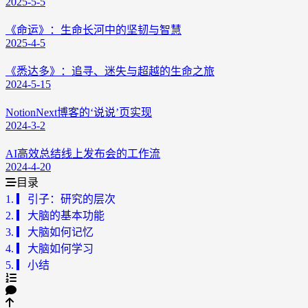
2025-5-5
《命运》：生命长河中的坚韧与智慧
2025-4-5
《悉达多》：追寻、迷失与超越的生命之旅
2024-5-15
NotionNext博客的‘说说’页实现
2024-3-2
AI高效总结线上发布会的工作流
2024-4-20
目录
1.
▎引子：研究的层次
2.
▎大脑的基本功能
3.
▎大脑如何记忆
4.
▎大脑如何学习
5.
▎小结