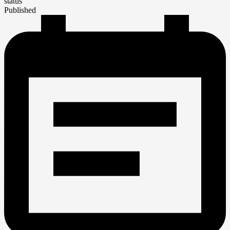
status
Published