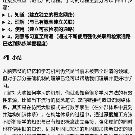
连接及权重（记忆）的过程。学习的过程主要分为以下四个步
骤：
1，知道（建立独立的概念网络）
2，理解（与已有概念建立关联）
3，使用（建立可被检索的通路）
4，刻意练习直至精通（通过不断使用强化关联和检索通路
已达到熟练掌握程度）
▎小结
人脑完整的记忆和学习机制仍然是当前未被完全理清的领域，
但对于部分基础机制的理解已经可以帮助我们理解并更好地学
习。
了解对大脑如何学习的机制，你就会知道很多学习方法的有效
性来源，比如当下流行的概念笔记+双向链接构造知识网络体
系，其实是在仿照大脑模式进行数字孪生（在外部体系中复刻
并建构知识体系），在构建体系的过程中，通过
深度加工
方法
不断将新学的知识与已有知识概念建立连接，强化理解的同时
也在使用旧的知识，同时巩固旧知识的巩固和加快新知识的吸