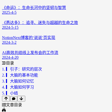
《命运》：生命长河中的坚韧与智慧
2025-4-5
《悉达多》：追寻、迷失与超越的生命之旅
2024-5-15
NotionNext博客的‘说说’页实现
2024-3-2
AI高效总结线上发布会的工作流
2024-4-20
目录
1.
▎引子：研究的层次
2.
▎大脑的基本功能
3.
▎大脑如何记忆
4.
▎大脑如何学习
5.
▎小结
文章目录