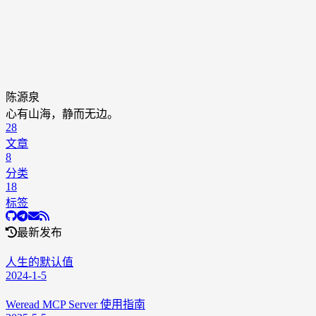
陈源泉
心有山海，静而无边。
28
文章
8
分类
18
标签
最新发布
人生的默认值
2024-1-5
Weread MCP Server 使用指南