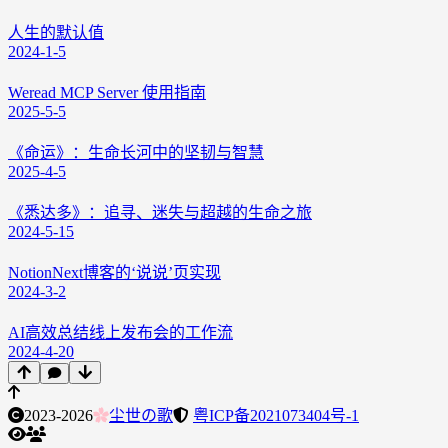
人生的默认值
2024-1-5
Weread MCP Server 使用指南
2025-5-5
《命运》：生命长河中的坚韧与智慧
2025-4-5
《悉达多》：追寻、迷失与超越的生命之旅
2024-5-15
NotionNext博客的‘说说’页实现
2024-3-2
AI高效总结线上发布会的工作流
2024-4-20
2023-2026
尘世の歌
粤ICP备2021073404号-1