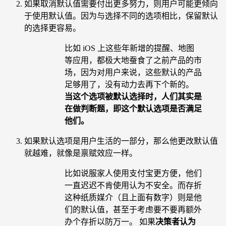
如果取消默认值需要付出更多努力，则用户可能更倾向
于使用默认值。因为与选择不同的选项相比，保留默认
的选择更容易。
比如 iOS 上这些年新增的提醒、地图
等应用，都极大地蚕食了之前产品的市
场，因为对用户来说，这些默认的产品
足够用了，没有动力去再下个新的。
当这个选项被默认选择时，人们其实是
在做判断题，即这个默认选项是否满足
他们。
如果默认选项是用户生活的一部分，那么他更改默认值
就越难，就像是禀赋效应一样。
比如说服家人使用支付宝更方便，他们
一直迟迟不肯使用认为不安全。而存折
这种纸质媒介（且上面有数字）则是他
们的默认值，甚至于考虑要不要再额外
办个存折以防万一。 如果
决策者认为