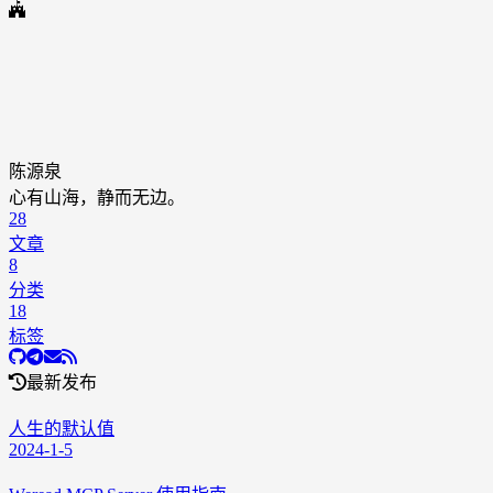
陈源泉
心有山海，静而无边。
28
文章
8
分类
18
标签
最新发布
人生的默认值
2024-1-5