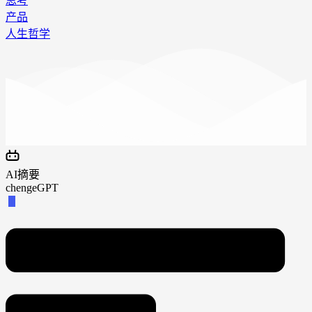
思考
产品
人生哲学
AI摘要
chengeGPT