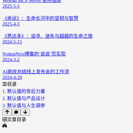
Weread MCP Server 使用指南
2025-5-5
《命运》：生命长河中的坚韧与智慧
2025-4-5
《悉达多》：追寻、迷失与超越的生命之旅
2024-5-15
NotionNext博客的‘说说’页实现
2024-3-2
AI高效总结线上发布会的工作流
2024-4-20
目录
1.
默认值的背后力量
2.
默认值与产品设计
3.
默认值与人生调参
文章目录