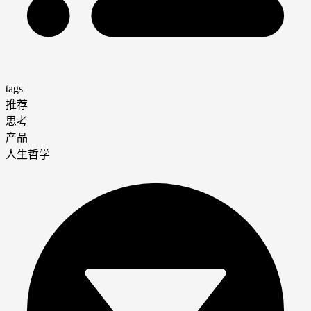
tags
推荐
思考
产品
人生哲学