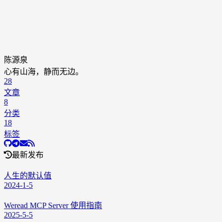
陈源泉
心有山海，静而无边。
28
文章
8
分类
18
标签
最新发布
人生的默认值
2024-1-5
Weread MCP Server 使用指南
2025-5-5