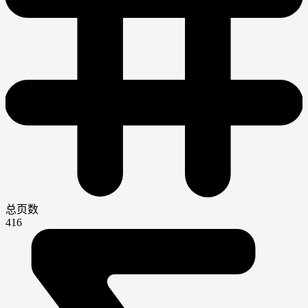
总页数
416