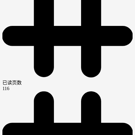
已读页数
116