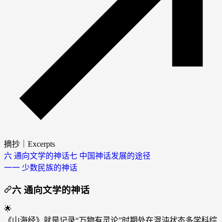
摘抄｜Excerpts
六 通向文学的神话
七 中国神话发展的途径
一一 少数民族的神话
六 通向文学的神话
🌟
《山海经》就是记录“万物有灵论”时期处在混沌状态多学科综