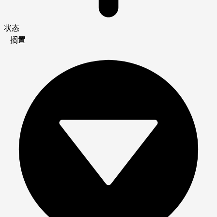
状态
搁置