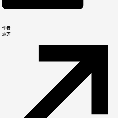
作者
袁珂