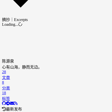
摘抄｜Excerpts
Loading...
陈源泉
心有山海，静而无边。
28
文章
8
分类
18
标签
最新发布