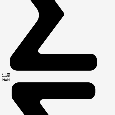
进度
NaN