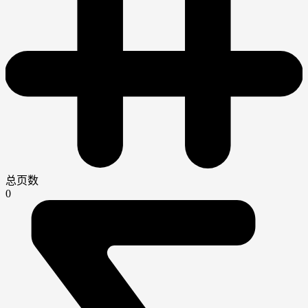
总页数
0