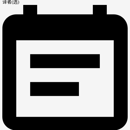
译者(选)