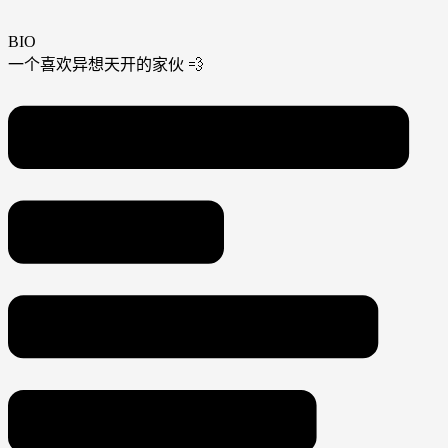
BIO
一个喜欢异想天开的家伙 💨