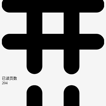
已读页数
204