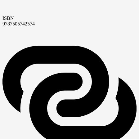
ISBN
9787505742574