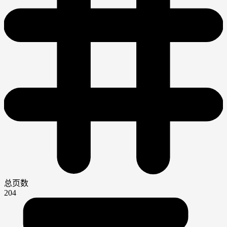
总页数
204