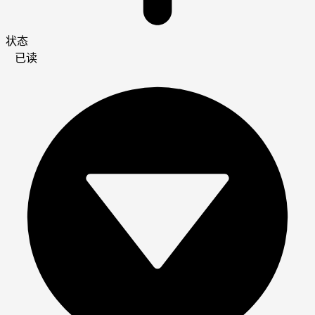
状态
已读