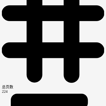
总页数
224