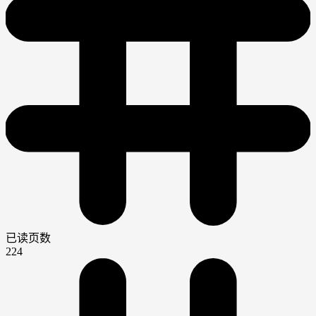
已读页数
224