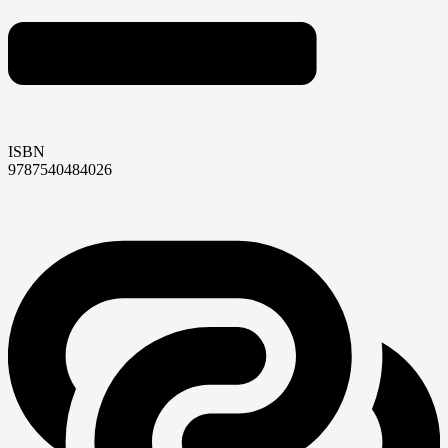
ISBN
9787540484026