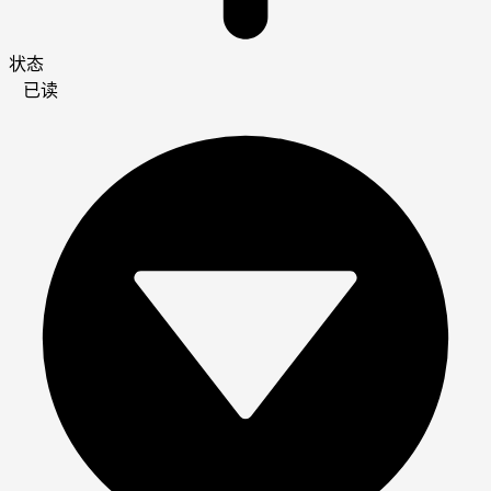
状态
已读