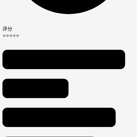
评分
⭐⭐⭐⭐⭐