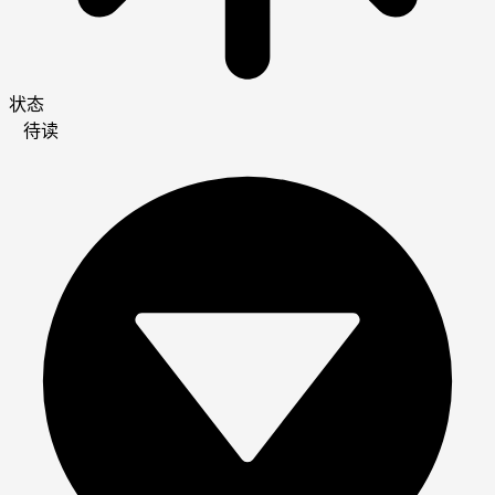
状态
待读