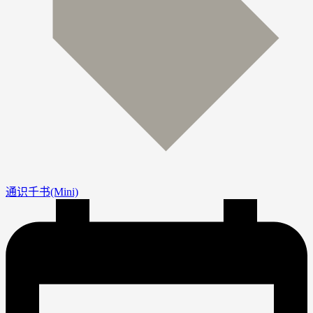
通识千书(Mini)