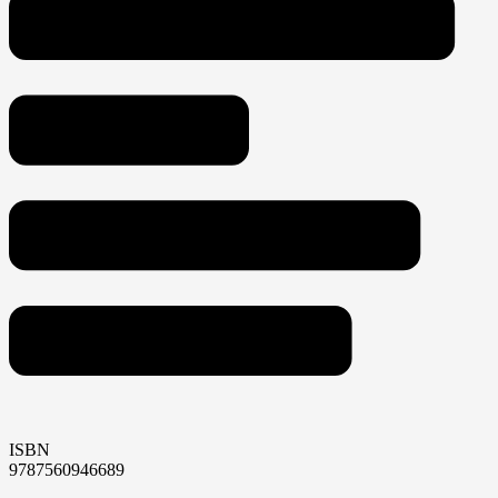
ISBN
9787560946689