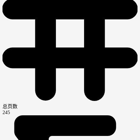
总页数
245