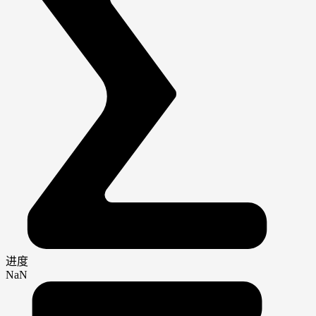
进度
NaN