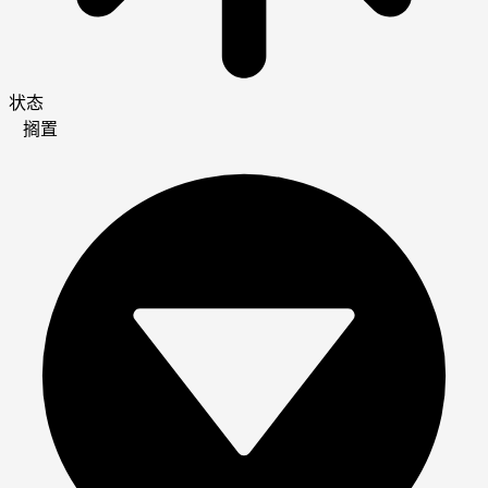
状态
搁置