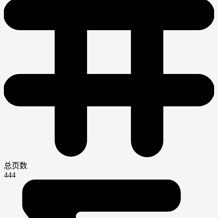
总页数
444