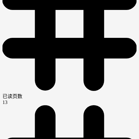
已读页数
13