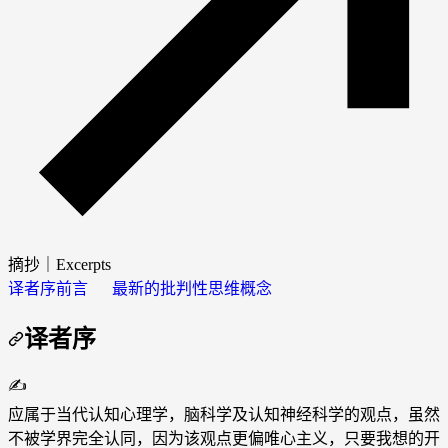
摘抄｜Excerpts
译者序
前言
最新的批判性思维概念
译者序