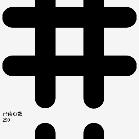
已读页数
290