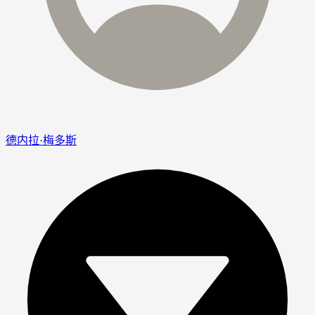
德内拉·梅多斯