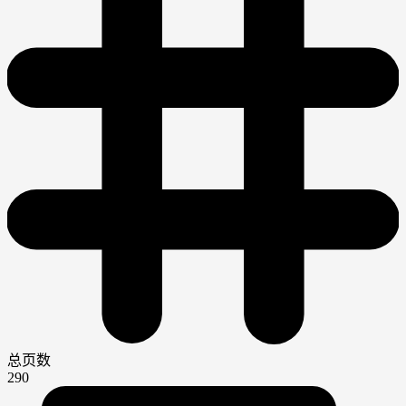
总页数
290