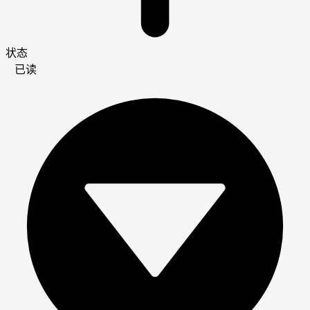
状态
已读