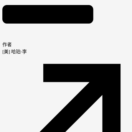
作者
[美] 哈珀·李