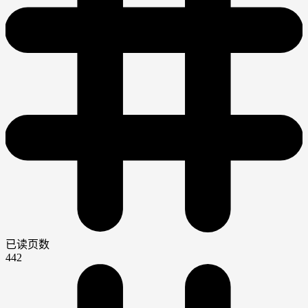
已读页数
442