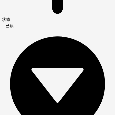
状态
已读