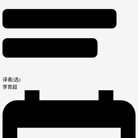
译者(选)
李育超