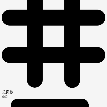
总页数
442