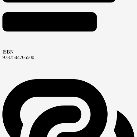
ISBN
9787544766500