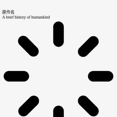
原作名
A brief history of humankind