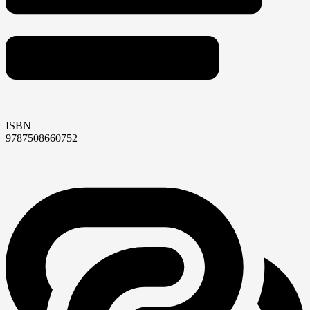
ISBN
9787508660752