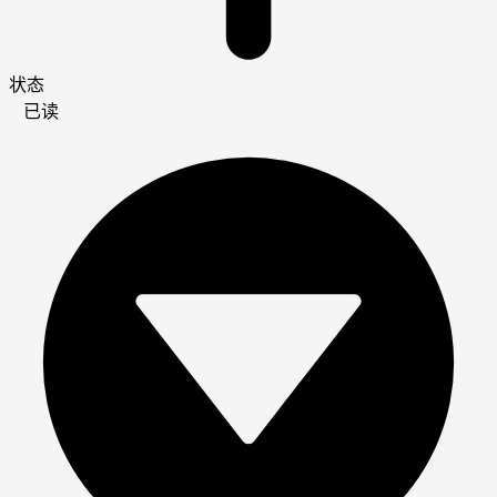
状态
已读