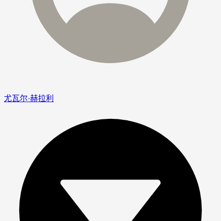
尤瓦尔·赫拉利