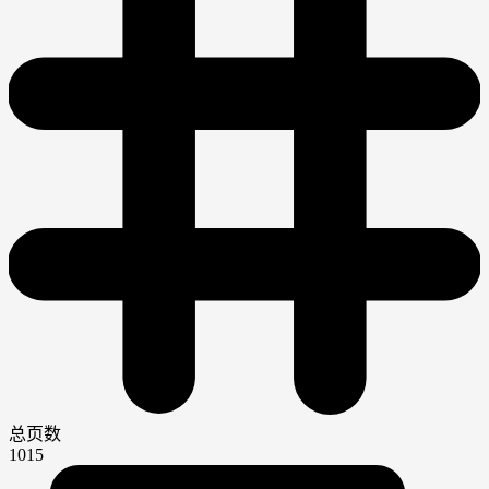
总页数
1015