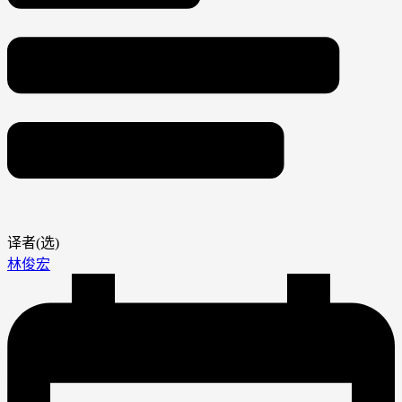
译者(选)
林俊宏