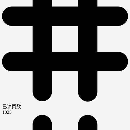
已读页数
1025