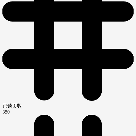
已读页数
350