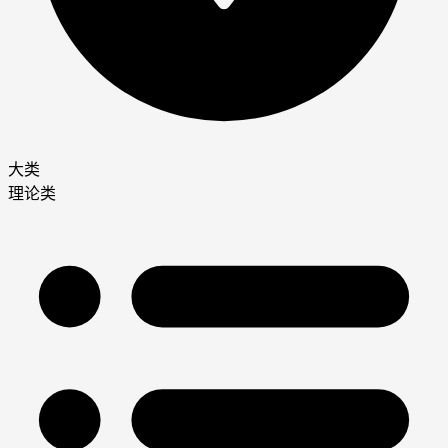
大类
理论类