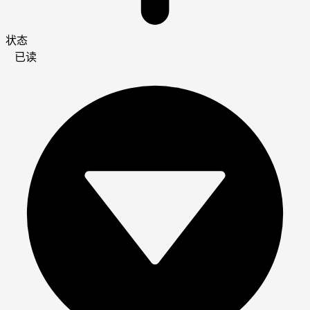
状态
已读