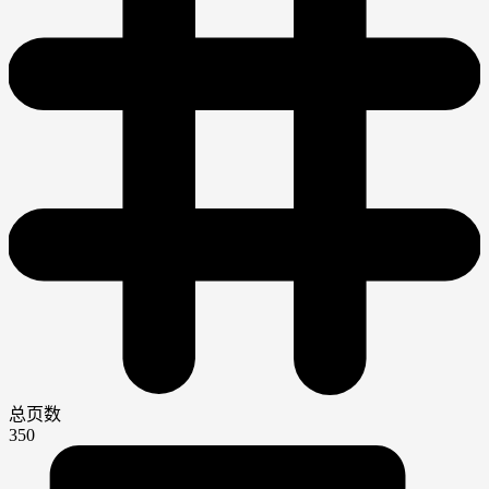
总页数
350