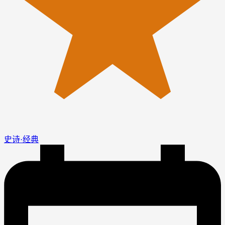
史诗·经典