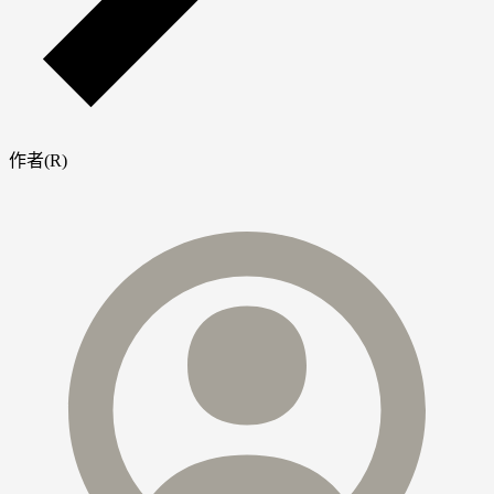
作者(R)